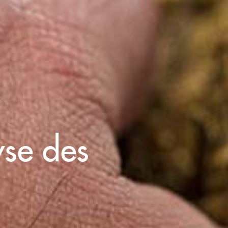
yse des