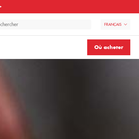
>
FRANÇAIS
Où acheter