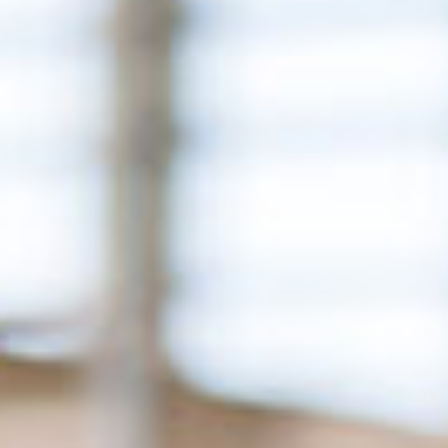
Où acheter
FRANÇAIS
ENGLISH