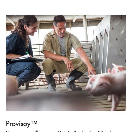
Provisoy™