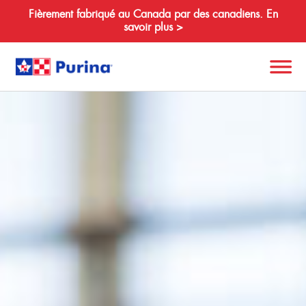
Fièrement fabriqué au Canada par des canadiens. En
savoir plus >
Search
for:
À propos de nous
Espèces
Produits
Ressources