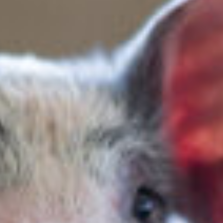
Où acheter
FRANÇAIS
ENGLISH