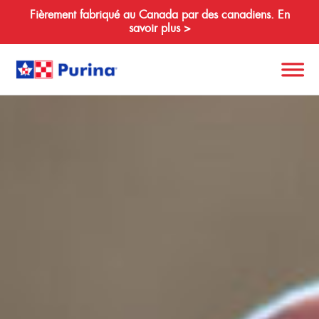
Fièrement fabriqué au Canada par des canadiens. En
savoir plus >
Search
for:
À propos de nous
Espèces
Produits
Ressources