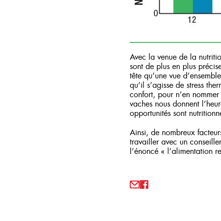
Avec la venue de la nutritio
sont de plus en plus précis
tête qu’une vue d’ensemble d
qu’il s’agisse de stress th
confort, pour n’en nommer 
vaches nous donnent l’heure
opportunités sont nutritionn
Ainsi, de nombreux facteurs
travailler avec un conseill
l’énoncé « l’alimentation r