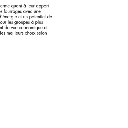
ferme quant à leur apport
es fourrages avec une
’énergie et un potentiel de
pour les groupes à plus
oint de vue économique et
 les meilleurs choix selon