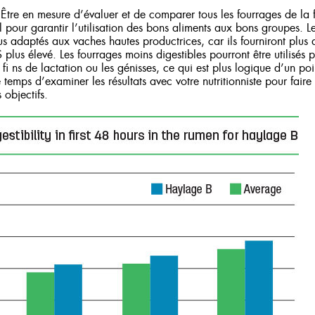
Être en mesure d’évaluer et de comparer tous les fourrages de la 
 pour garantir l’utilisation des bons aliments aux bons groupes. L
 adaptés aux vaches hautes productrices, car ils fourniront plus d
us élevé. Les fourrages moins digestibles pourront être utilisés 
s fi ns de lactation ou les génisses, ce qui est plus logique d’un p
e temps d’examiner les résultats avec votre nutritionniste pour faire
 objectifs.