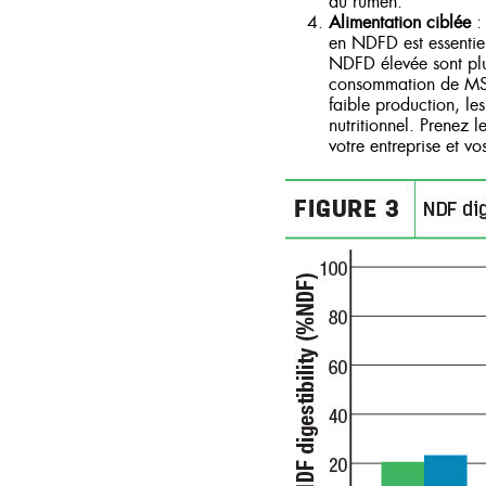
au rumen.
Alimentation ciblée
: 
en NDFD est essentiel
NDFD élevée sont plus
consommation de MS pl
faible production, le
nutritionnel. Prenez l
votre entreprise et vos