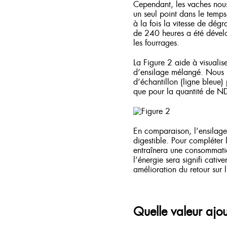
Cependant, les vaches nous
un seul point dans le temps
à la fois la vitesse de dég
de 240 heures a été dévelo
les fourrages.
La Figure 2 aide à visualis
d’ensilage mélangé. Nous p
d’échantillon (ligne bleue)
que pour la quantité de ND
En comparaison, l’ensilage
digestible. Pour compléter 
entraînera une consommatio
l’énergie sera signifi cativ
amélioration du retour sur 
Quelle valeur ajou