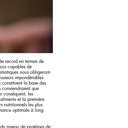
née record en termes de
-nous capables de
limatiques nous obligeront-
plusieurs impondérables
s constituent la base des
n conviendraient que
r conséquent, les
’aliments et la première
s nutritionnels les plus
rmance optimale à long
à du niveau de protéines de