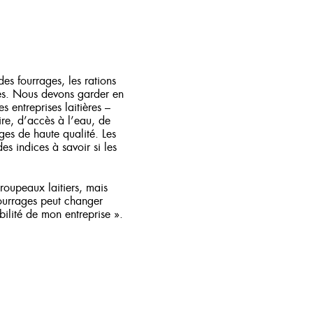
des fourrages, les rations
tres. Nous devons garder en
s entreprises laitières –
ire, d’accès à l’eau, de
ges de haute qualité. Les
s indices à savoir si les
roupeaux laitiers, mais
fourrages peut changer
ilité de mon entreprise ».