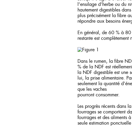
l’ensilage d’herbe ou du ni
hautement digestibles dans l
plus précisément la fibre a
répondre aux besoins énergé
En général, de 60 % à 80 %
restante est complètement n
Dans le rumen, la fibre N
% de la NDF est réellement
la NDF digestible est une 
lui, la prise alimentaire. 
seulement la quantité d’én
que les vaches
pourront consommer.
Les progrès récents dans la
fourrages se comportent dans
fourrages et des aliments à
seule estimation ponctuelle