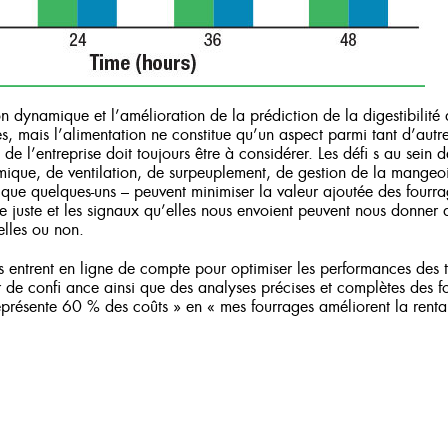
n dynamique et l’amélioration de la prédiction de la digestibilité 
es, mais l’alimentation ne constitue qu’un aspect parmi tant d’au
e l’entreprise doit toujours être à considérer. Les défi s au sein de
ermique, de ventilation, de surpeuplement, de gestion de la mangeo
que quelques-uns – peuvent minimiser la valeur ajoutée des fourra
 juste et les signaux qu’elles nous envoient peuvent nous donner de
elles ou non.
 entrent en ligne de compte pour optimiser les performances des t
er de confi ance ainsi que des analyses précises et complètes des 
eprésente 60 % des coûts » en « mes fourrages améliorent la rentab