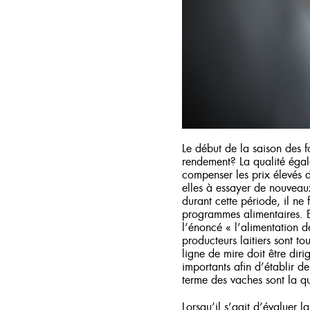
Le début de la saison des f
rendement? La qualité égale
compenser les prix élevés d
elles à essayer de nouveaux
durant cette période, il ne 
programmes alimentaires. En
l’énoncé « l’alimentation 
producteurs laitiers sont t
ligne de mire doit être diri
importants afin d’établir 
terme des vaches sont la qua
Lorsqu’il s’agit d’évaluer l