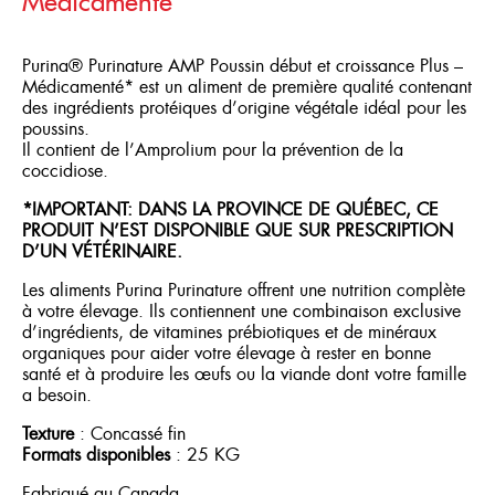
Médicamenté
Purina® Purinature AMP Poussin début et croissance Plus –
Médicamenté* est un aliment de première qualité contenant
des ingrédients protéiques d’origine végétale idéal pour les
poussins.
Il contient de l’Amprolium pour la prévention de la
coccidiose.
*IMPORTANT: DANS LA PROVINCE DE QUÉBEC, CE
PRODUIT N’EST DISPONIBLE QUE SUR PRESCRIPTION
D’UN VÉTÉRINAIRE.
Les aliments Purina Purinature offrent une nutrition complète
à votre élevage. Ils contiennent une combinaison exclusive
d’ingrédients, de vitamines prébiotiques et de minéraux
organiques pour aider votre élevage à rester en bonne
santé et à produire les œufs ou la viande dont votre famille
a besoin.
Texture
: Concassé fin
Formats
disponibles
: 25 KG
Fabriqué au Canada