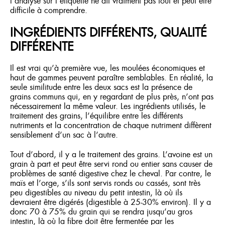
l’analyse sur l’étiquette ne dit vraiment pas tout et peut être
difficile à comprendre.
INGRÉDIENTS DIFFÉRENTS, QUALITÉ
DIFFÉRENTE
Il est vrai qu’à première vue, les moulées économiques et
haut de gammes peuvent paraître semblables. En réalité, la
seule similitude entre les deux sacs est la présence de
grains communs qui, en y regardant de plus près, n’ont pas
nécessairement la même valeur. Les ingrédients utilisés, le
traitement des grains, l’équilibre entre les différents
nutriments et la concentration de chaque nutriment diffèrent
sensiblement d’un sac à l’autre.
Tout d’abord, il y a le traitement des grains. L’avoine est un
grain à part et peut être servi rond ou entier sans causer de
problèmes de santé digestive chez le cheval. Par contre, le
maïs et l’orge, s’ils sont servis ronds ou cassés, sont très
peu digestibles au niveau du petit intestin, là où ils
devraient être digérés (digestible à 25-30% environ). Il y a
donc 70 à 75% du grain qui se rendra jusqu’au gros
intestin, là où la fibre doit être fermentée par les