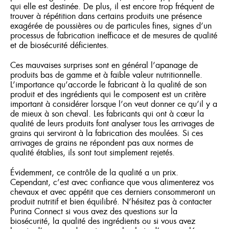
qui elle est destinée. De plus, il est encore trop fréquent de
trouver à répétition dans certains produits une présence
exagérée de poussières ou de particules fines, signes d’un
processus de fabrication inefficace et de mesures de qualité
et de biosécurité déficientes.
Ces mauvaises surprises sont en général l’apanage de
produits bas de gamme et à faible valeur nutritionnelle.
L’importance qu’accorde le fabricant à la qualité de son
produit et des ingrédients qui le composent est un critère
important à considérer lorsque l’on veut donner ce qu’il y a
de mieux à son cheval. Les fabricants qui ont à cœur la
qualité de leurs produits font analyser tous les arrivages de
grains qui serviront à la fabrication des moulées. Si ces
arrivages de grains ne répondent pas aux normes de
qualité établies, ils sont tout simplement rejetés.
Évidemment, ce contrôle de la qualité a un prix.
Cependant, c’est avec confiance que vous alimenterez vos
chevaux et avec appétit que ces derniers consommeront un
produit nutritif et bien équilibré. N’hésitez pas à contacter
Purina Connect si vous avez des questions sur la
biosécurité, la qualité des ingrédients ou si vous avez