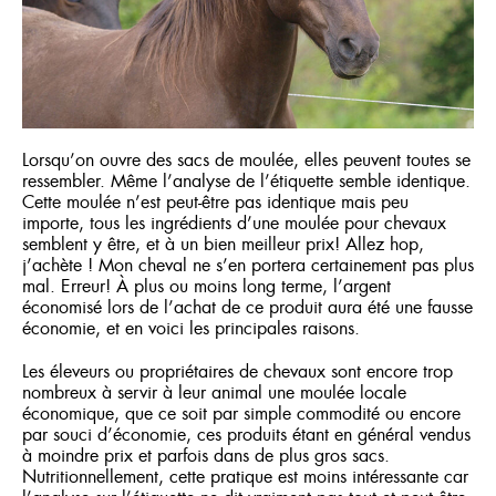
Où acheter
FRANÇAIS
ENGLISH
Lorsqu’on ouvre des sacs de moulée, elles peuvent toutes se
ressembler. Même l’analyse de l’étiquette semble identique.
Cette moulée n’est peut-être pas identique mais peu
importe, tous les ingrédients d’une moulée pour chevaux
semblent y être, et à un bien meilleur prix! Allez hop,
j’achète ! Mon cheval ne s’en portera certainement pas plus
mal. Erreur! À plus ou moins long terme, l’argent
économisé lors de l’achat de ce produit aura été une fausse
économie, et en voici les principales raisons.
Les éleveurs ou propriétaires de chevaux sont encore trop
nombreux à servir à leur animal une moulée locale
économique, que ce soit par simple commodité ou encore
par souci d’économie, ces produits étant en général vendus
à moindre prix et parfois dans de plus gros sacs.
Nutritionnellement, cette pratique est moins intéressante car