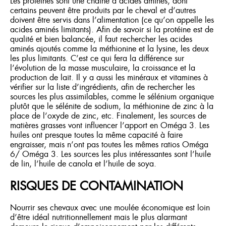
Les protéines sont une chaîne d’acides aminés, dont
certains peuvent être produits par le cheval et d’autres
doivent être servis dans l’alimentation (ce qu’on appelle les
acides aminés limitants). Afin de savoir si la protéine est de
qualité et bien balancée, il faut rechercher les acides
aminés ajoutés comme la méthionine et la lysine, les deux
les plus limitants. C’est ce qui fera la différence sur
l’évolution de la masse musculaire, la croissance et la
production de lait. Il y a aussi les minéraux et vitamines à
vérifier sur la liste d’ingrédients, afin de rechercher les
sources les plus assimilables, comme le sélénium organique
plutôt que le sélénite de sodium, la méthionine de zinc à la
place de l’oxyde de zinc, etc. Finalement, les sources de
matières grasses vont influencer l’apport en Oméga 3. Les
huiles ont presque toutes la même capacité à faire
engraisser, mais n’ont pas toutes les mêmes ratios Oméga
6/ Oméga 3. Les sources les plus intéressantes sont l’huile
de lin, l’huile de canola et l’huile de soya.
RISQUES DE CONTAMINATION
Nourrir ses chevaux avec une moulée économique est loin
d’être idéal nutritionnellement mais le plus alarmant