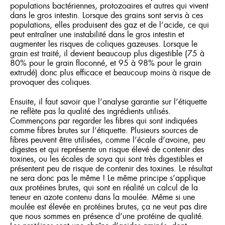
populations bactériennes, protozoaires et autres qui vivent
dans le gros intestin. Lorsque des grains sont servis à ces
populations, elles produisent des gaz et de l’acide, ce qui
peut entraîner une instabilité dans le gros intestin et
augmenter les risques de coliques gazeuses. Lorsque le
grain est traité, il devient beaucoup plus digestible (75 à
80% pour le grain floconné, et 95 à 98% pour le grain
extrudé) donc plus efficace et beaucoup moins à risque de
provoquer des coliques.
Ensuite, il faut savoir que l’analyse garantie sur l’étiquette
ne reflète pas la qualité des ingrédients utilisés.
Commençons par regarder les fibres qui sont indiquées
comme fibres brutes sur l’étiquette. Plusieurs sources de
fibres peuvent être utilisées, comme l’écale d’avoine, peu
digestes et qui représente un risque élevé de contenir des
toxines, ou les écales de soya qui sont très digestibles et
présentent peu de risque de contenir des toxines. Le résultat
ne sera donc pas le même ! Le même principe s’applique
aux protéines brutes, qui sont en réalité un calcul de la
teneur en azote contenu dans la moulée. Même si une
moulée est élevée en protéines brutes, ça ne veut pas dire
que nous sommes en présence d’une protéine de qualité.