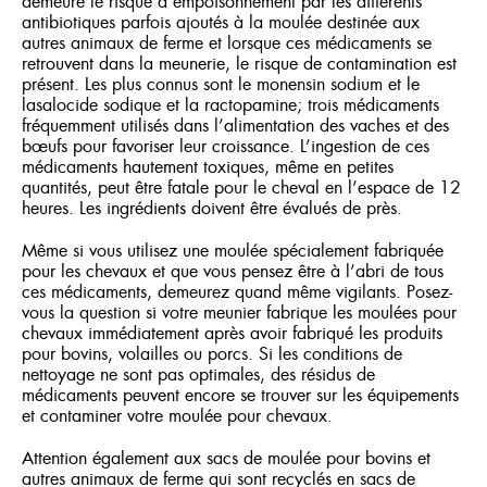
demeure le risque d’empoisonnement par les différents
antibiotiques parfois ajoutés à la moulée destinée aux
autres animaux de ferme et lorsque ces médicaments se
retrouvent dans la meunerie, le risque de contamination est
présent. Les plus connus sont le monensin sodium et le
lasalocide sodique et la ractopamine; trois médicaments
fréquemment utilisés dans l’alimentation des vaches et des
bœufs pour favoriser leur croissance. L’ingestion de ces
médicaments hautement toxiques, même en petites
quantités, peut être fatale pour le cheval en l’espace de 12
heures. Les ingrédients doivent être évalués de près.
Même si vous utilisez une moulée spécialement fabriquée
pour les chevaux et que vous pensez être à l’abri de tous
ces médicaments, demeurez quand même vigilants. Posez-
vous la question si votre meunier fabrique les moulées pour
chevaux immédiatement après avoir fabriqué les produits
pour bovins, volailles ou porcs. Si les conditions de
nettoyage ne sont pas optimales, des résidus de
médicaments peuvent encore se trouver sur les équipements
et contaminer votre moulée pour chevaux.
Attention également aux sacs de moulée pour bovins et
autres animaux de ferme qui sont recyclés en sacs de