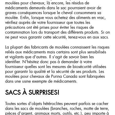
moulées pour chevaux; là encore, les résidus de
médicaments demeurés dans le sac pourraient avoir de
graves conséquences lorsque le cheval consommera sa
moulée. Enfin, lorsque vous achetez des aliments en vrac,
vérifiez auprès de votre fournisseur que toutes les
précautions ont été prises pour éviter les risques de
contamination lors du transport des différents produits. Si on
ne peut vous garantir cette sécurité, tenez-vous en aux sacs.
La plupart des fabricants de moulées connaissent les risques
reliés aux médicaments mais certains sont plus sensibilisés
et vigilants que d’autres. Il s’agit de savoir bien les
identifier. N’hésitez donc pas à demander à votre
fournisseur quelles sont les mesures de biosécurité utilisées
pour garantir la qualité et la sécurité de ses produits. Les
moulées pour chevaux de Purina Canada sont fabriquées
dans une usine exempte de médicaments.
SACS À SURPRISES!
Toutes sortes d’objets hétéroclites peuvent parfois se cacher
dans les sacs de moulées (branches, roches, motte de terre,
pièces d’argent, animaux morts, outils, etc.), peu importe à