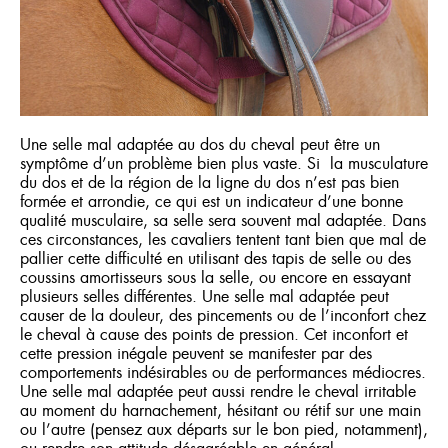
Où acheter
FRANÇAIS
ENGLISH
Une selle mal adaptée au dos du cheval peut être un
symptôme d’un problème bien plus vaste. Si la musculature
du dos et de la région de la ligne du dos n’est pas bien
formée et arrondie, ce qui est un indicateur d’une bonne
qualité musculaire, sa selle sera souvent mal adaptée. Dans
ces circonstances, les cavaliers tentent tant bien que mal de
pallier cette difficulté en utilisant des tapis de selle ou des
coussins amortisseurs sous la selle, ou encore en essayant
plusieurs selles différentes. Une selle mal adaptée peut
causer de la douleur, des pincements ou de l’inconfort chez
le cheval à cause des points de pression. Cet inconfort et
cette pression inégale peuvent se manifester par des
comportements indésirables ou de performances médiocres.
Une selle mal adaptée peut aussi rendre le cheval irritable
au moment du harnachement, hésitant ou rétif sur une main
ou l’autre (pensez aux départs sur le bon pied, notamment),