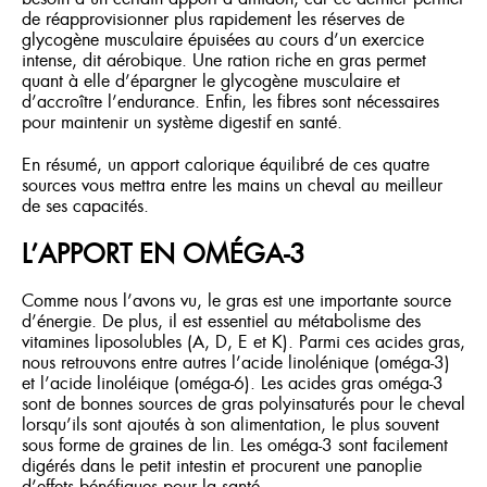
de réapprovisionner plus rapidement les réserves de
glycogène musculaire épuisées au cours d’un exercice
intense, dit aérobique. Une ration riche en gras permet
quant à elle d’épargner le glycogène musculaire et
d’accroître l’endurance. Enfin, les fibres sont nécessaires
pour maintenir un système digestif en santé.
En résumé, un apport calorique équilibré de ces quatre
sources vous mettra entre les mains un cheval au meilleur
de ses capacités.
L’APPORT EN OMÉGA-3
Comme nous l’avons vu, le gras est une importante source
d’énergie. De plus, il est essentiel au métabolisme des
vitamines liposolubles (A, D, E et K). Parmi ces acides gras,
nous retrouvons entre autres l’acide linolénique (oméga-3)
et l’acide linoléique (oméga-6). Les acides gras oméga-3
sont de bonnes sources de gras polyinsaturés pour le cheval
lorsqu’ils sont ajoutés à son alimentation, le plus souvent
sous forme de graines de lin. Les oméga-3 sont facilement
digérés dans le petit intestin et procurent une panoplie