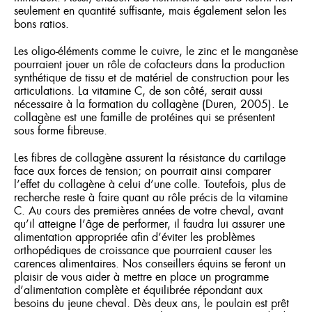
seulement en quantité suffisante, mais également selon les
bons ratios.
Les oligo-éléments comme le cuivre, le zinc et le manganèse
pourraient jouer un rôle de cofacteurs dans la production
synthétique de tissu et de matériel de construction pour les
articulations. La vitamine C, de son côté, serait aussi
nécessaire à la formation du collagène (Duren, 2005). Le
collagène est une famille de protéines qui se présentent
sous forme fibreuse.
Les fibres de collagène assurent la résistance du cartilage
face aux forces de tension; on pourrait ainsi comparer
l’effet du collagène à celui d’une colle. Toutefois, plus de
recherche reste à faire quant au rôle précis de la vitamine
C. Au cours des premières années de votre cheval, avant
qu’il atteigne l’âge de performer, il faudra lui assurer une
alimentation appropriée afin d’éviter les problèmes
orthopédiques de croissance que pourraient causer les
carences alimentaires. Nos conseillers équins se feront un
plaisir de vous aider à mettre en place un programme
d’alimentation complète et équilibrée répondant aux
besoins du jeune cheval. Dès deux ans, le poulain est prêt