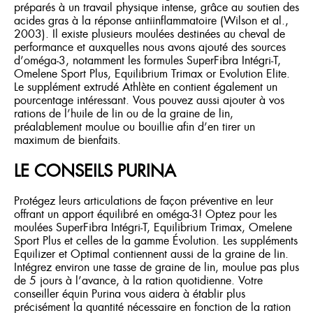
préparés à un travail physique intense, grâce au soutien des
acides gras à la réponse antiinflammatoire (Wilson et al.,
2003). Il existe plusieurs moulées destinées au cheval de
performance et auxquelles nous avons ajouté des sources
d’oméga-3, notamment les formules SuperFibra Intégri-T,
Omelene Sport Plus, Equilibrium Trimax or Evolution Elite.
Le supplément extrudé Athlète en contient également un
pourcentage intéressant. Vous pouvez aussi ajouter à vos
rations de l’huile de lin ou de la graine de lin,
préalablement moulue ou bouillie afin d’en tirer un
maximum de bienfaits.
LE CONSEILS PURINA
Protégez leurs articulations de façon préventive en leur
offrant un apport équilibré en oméga-3! Optez pour les
moulées SuperFibra Intégri-T, Equilibrium Trimax, Omelene
Sport Plus et celles de la gamme Évolution. Les suppléments
Equilizer et Optimal contiennent aussi de la graine de lin.
Intégrez environ une tasse de graine de lin, moulue pas plus
de 5 jours à l’avance, à la ration quotidienne. Votre
conseiller équin Purina vous aidera à établir plus
précisément la quantité nécessaire en fonction de la ration