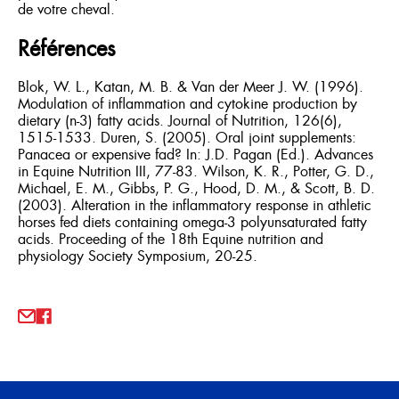
de votre cheval.
Références
Blok, W. L., Katan, M. B. & Van der Meer J. W. (1996).
Modulation of inflammation and cytokine production by
dietary (n-3) fatty acids. Journal of Nutrition, 126(6),
1515-1533. Duren, S. (2005). Oral joint supplements:
Panacea or expensive fad? In: J.D. Pagan (Ed.). Advances
in Equine Nutrition III, 77-83. Wilson, K. R., Potter, G. D.,
Michael, E. M., Gibbs, P. G., Hood, D. M., & Scott, B. D.
(2003). Alteration in the inflammatory response in athletic
horses fed diets containing omega-3 polyunsaturated fatty
acids. Proceeding of the 18th Equine nutrition and
physiology Society Symposium, 20-25.