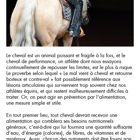
Où acheter
FRANÇAIS
ENGLISH
Le cheval est un animal puissant et fragile à la fois, et le
cheval de performance, un athlète dont nous essayons
continuellement de repousser les limites, est le plus à risque.
Le proverbe selon lequel « Le mal vient à cheval et retourne
boiteux et contre-val » fait possiblement référence aux
lésions articulaires qui surviennent trop souvent chez nos
athlètes équins, et qui restent malheureusement difficiles à
traiter. Or, on peut agir en prévention par l’alimentation,
une mesure simple et utile.
En tout premier lieu, tout cheval devrait recevoir une
alimentation qui comblera ses besoins nutritionnels
généraux, c’est-à-dire qui lui fournira une quantité suffisante
d’eau, d’énergie (calories), de fibres, de vitamines et de
minéraux. Aussi, chacun des nutriments doit être fourni non