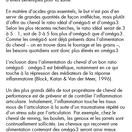
d’effets bénéfiques pour la santé.
En matière d’acides gras essentiels, le but n’est pas d’en
servir de grandes quantités de façon irréfléchie, mais plutôt
d’offrir au cheval le ratio idéal d’oméga-6 et d’oméga-3.
Selon les plus récentes recherches, le ratio idéal serait de 3
à 5 : 1, soit de 3 à 5 fois plus d’oméga-6 que d’oméga-3.
Comme les oméga-6 sont déjà présents dans l’alimentation
du cheval – on en trouve dans le fourrage et les grains –,
les besoins quotidiens sont donc plus élevés en oméga-3.
L’inclusion dans l’alimentation du cheval d’un bon ratio
oméga-6 : oméga-3 est bénéfique, notamment en ce qui
touche à la répression des médiateurs de la réponse
inflammatoire (Block, Katan & Van der Meer, 1996).
Un des plus grands défis de tout propriétaire de cheval de
performance est de prévenir et de contrôler l’inflammation
articulaire. Initialement, l’inflammation touche les tissus
mous de l’articulation à la suite d’un traumatisme répété ou
d’un stress subi par l’articulation. Par exemple, chez le
cheval de reining, les boulets, les genoux et les jarrets sont
continuellement sollicités. Les chevaux qui reçoivent une
alimentation contenant des oméga-3 seront ainsi mieux