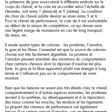
la présence de gras sous-cutané à différents endroits sur le
corps du cheval, et la cote est accordée selon l’échelle de
Henneke, soit entre 1 (émacié) et 9 (obèse). La condition
de chair du cheval adulte devrait se situer entre 5 et 6.
Pour le cheval de performance, la cote de 6 est souhaitable
au début de la saison de compétition, ce qui donne ainsi
une légère marge de manœuvre en cas de long transport,
de stress, etc.
Il existe quatre types de calories : les protéines, l’amidon,
le gras et les fibres. L’essentiel est que la source de calories
choisie soit très facilement digestible. La protéine et
l’amidon peuvent entraîner des variations du comportement
chez certains chevaux dont la réponse d’insuline est plus
forte. Le gras et la fibre apportent plutôt une énergie à long
terme et n’influeront pas sur le comportement de votre
monture.
Bien que les besoins ne soient pas très élevés chez le cheval
comparativement à d’autres espèces animales, les protéines
servent à la synthèse, au développement et à la réparation
des tissus comme les muscles, les tendons et les ligaments.
La plupart des chevaux de performance ont également
besoin d’un certain apport d’amidon, car ce dernier permet