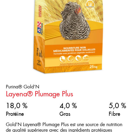
Purina® Gold’N
Layena® Plumage Plus
18,0 %
4,0 %
5,0 %
Protéine
Gras
Fibre
Gold'N Layena® Plumage Plus est une source de nutrition
de qualité supérieure avec des ingrédients protéiques