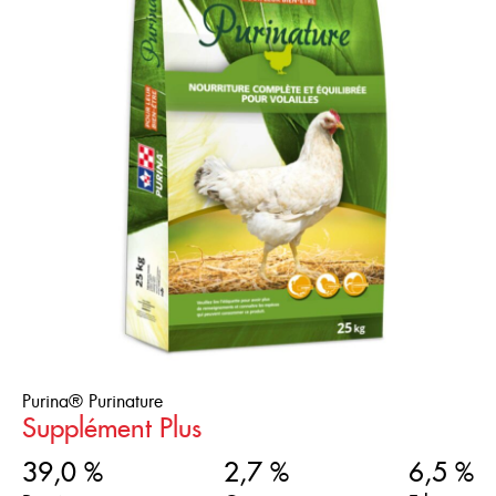
Purina® Purinature
Supplément Plus
39,0 %
2,7 %
6,5 %