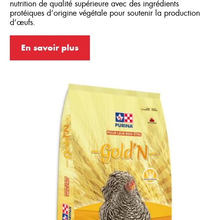
nutrition de qualité supérieure avec des ingrédients
Dindonneaux
protéiques d’origine végétale pour soutenir la production
d’œufs.
Faisans
Gibiers à plumes
En savoir plus
Poules de fantaisie
Poules pondeuses
Poussins
Réinitialiser