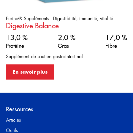
Purina® Suppléments - Digestibilité, immunité, vitalité
Digestive Balance
13,0 %
2,0 %
17,0 %
Protéine
Gras
Fibre
Supplément de soutien gastrointestinal
En savoir plus
Ressources
Articles
Outils